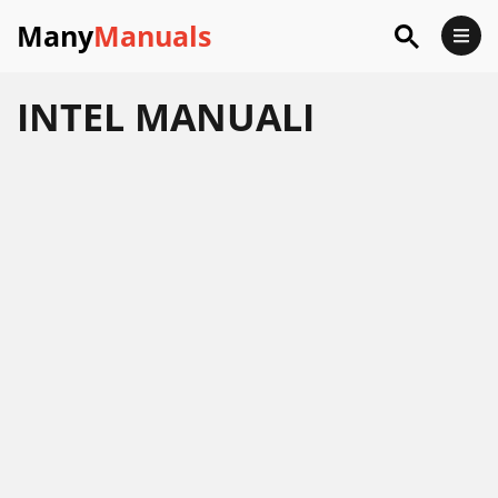
Many
Manuals
INTEL
MANUALI