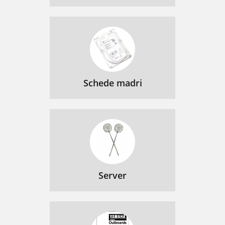
Schede madri
Server