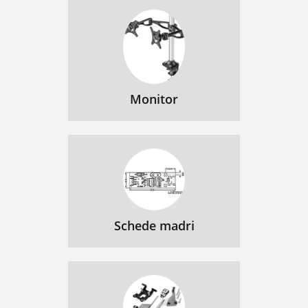
Monitor
Schede madri